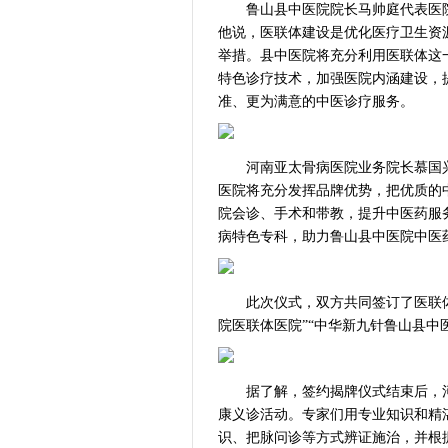
鲁山县中医院院长马帅庭代表医院
他说，医联体建设是优化医疗卫生资
举措。县中医院将充分利用医联体这
特色诊疗技术，加强医院内涵建设，
准、更为满意的中医诊疗服务。
河南亚太骨病医院业务院长慕国兴
医院将充分发挥品牌优势，把优质的
院会诊、手术和带教，提升中医药服
病特色专科，助力鲁山县中医院中医
此次仪式，双方共同签订了医联体合
院医联体医院”“中华新九针鲁山县中
据了解，签约揭牌仪式结束后，河
康义诊活动。专家们用专业知识和精
识、把脉问诊等方式辨证施治，并根