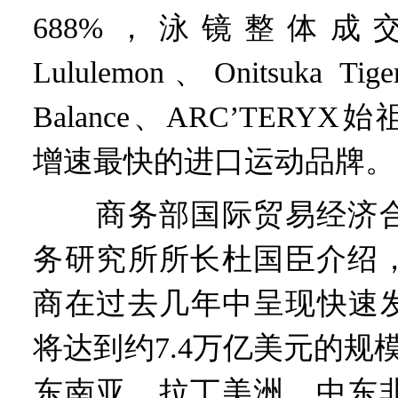
688%，泳镜整体成交
Lululemon、Onitsuka
Balance、ARC’TERYX
增速最快的进口运动品牌。
商务部国际贸易经济合
务研究所所长杜国臣介绍
商在过去几年中呈现快速发
将达到约7.4万亿美元的规
东南亚、拉丁美洲、中东