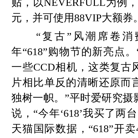
贴，以NEVERFULL为例，
元，并可使用88VIP大额券
“复古”风潮席卷消
年“618”购物节的新亮点
一些CCD相机，这类复古
片相比单反的清晰还原而
独树一帜。”平时爱研究摄
说，“今年‘618’我买了两
天猫国际数据，“618”开