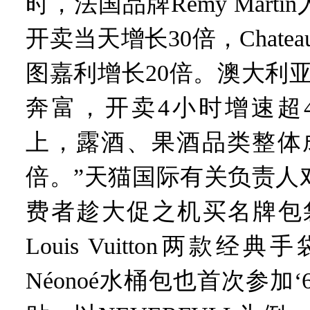
时，法国品牌Remy Mart
开卖当天增长30倍，Chateau La
图嘉利增长20倍。澳大利亚酒水
奔富，开卖4小时增速超4
上，露酒、果酒品类整体
倍。”天猫国际有关负责人
费者趁大促之机买名牌包
Louis Vuitton两款经典
Néonoé水桶包也首次参加‘