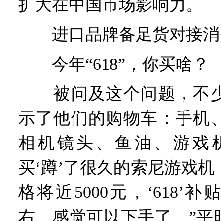
扩大在中国市场影响力。
进口品牌备足货对接消
今年“618”，你买啥？
被问及这个问题，不少
示了他们的购物车：手机
相机镜头、鱼油、游戏机
买‘蹲’了很久的索尼游戏
格将近5000元，‘618’补
右，感觉可以下手了。”平