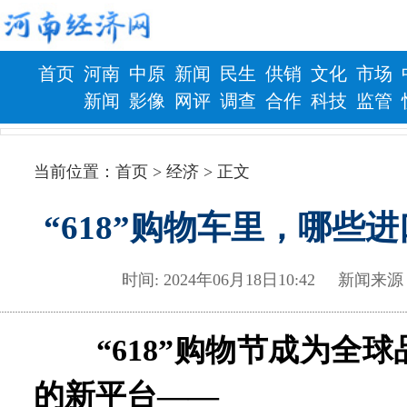
首页
河南
中原
新闻
民生
供销
文化
市场
新闻
影像
网评
调查
合作
科技
监管
财政
健康
当前位置：
首页
> 经济 > 正文
“618”购物车里，哪些
时间: 2024年06月18日10:42 
“618”购物节成为全
的新平台——