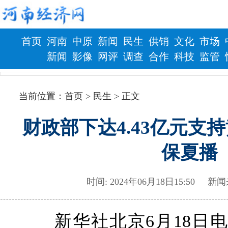
首页
河南
中原
新闻
民生
供销
文化
市场
新闻
影像
网评
调查
合作
科技
监管
财政
健康
当前位置：
首页
> 民生 > 正文
财政部下达4.43亿元支
保夏播
时间: 2024年06月18日15:5
新华社北京6月18日电 