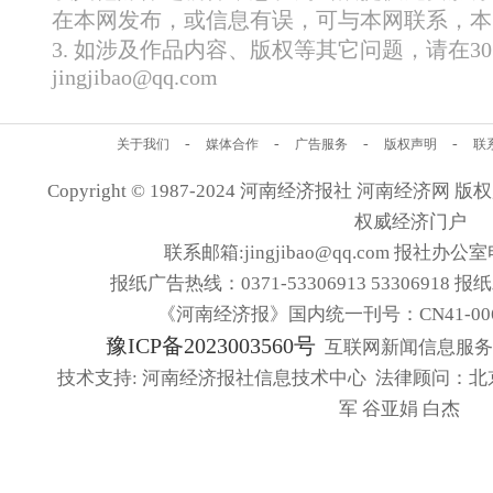
在本网发布，或信息有误，可与本网联系，本
3. 如涉及作品内容、版权等其它问题，请在
jingjibao@qq.com
-
-
-
-
关于我们
媒体合作
广告服务
版权声明
联
Copyright © 1987-2024 河南经济报社 河南经济网 版权所有
权威经济门户
联系邮箱:jingjibao@qq.com 报社办公室电
报纸广告热线：0371-53306913 53306918 报
《河南经济报》国内统一刊号：CN41-006
豫ICP备2023003560号
互联网新闻信息服务许可
技术支持: 河南经济报社信息技术中心 法律顾问：北
军 谷亚娟 白杰