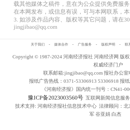
载其他媒体之稿件，意在为公众提供免费服务
在本网发布，或信息有误，可与本网联系，本
3. 如涉及作品内容、版权等其它问题，请在
jingjibao@qq.com
-
-
-
-
关于我们
媒体合作
广告服务
版权声明
联
Copyright © 1987-2024 河南经济报社 河南经济网 版权所有
权威经济门户
联系邮箱:jingjibao@qq.com 报社办公室电
报纸广告热线：0371-53306913 53306918 报
《河南经济报》国内统一刊号：CN41-006
豫ICP备2023003560号
互联网新闻信息服务许可
技术支持: 河南经济报社信息技术中心 法律顾问：北
军 谷亚娟 白杰