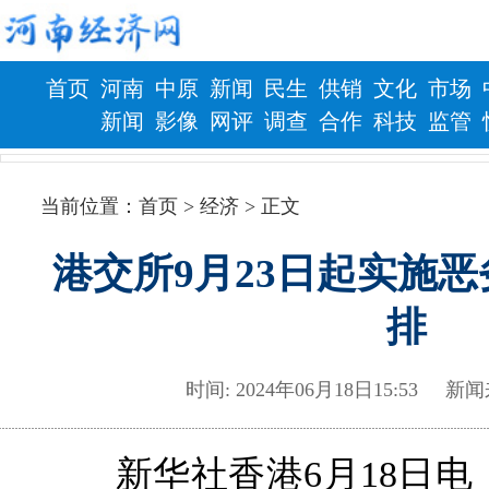
首页
河南
中原
新闻
民生
供销
文化
市场
新闻
影像
网评
调查
合作
科技
监管
财政
健康
当前位置：
首页
> 经济 > 正文
港交所9月23日起实施
排
时间: 2024年06月18日15:5
新华社香港6月18日电