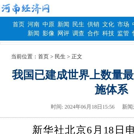
首页
河南
中原
新闻
民生
供销
文化
市场
新闻
影像
网评
调查
合作
科技
监管
财政
健康
当前位置：
首页
> 民生 > 正文
我国已建成世界上数量最
施体系
时间: 2024年06月18日15:5
新华社北京6月18日电