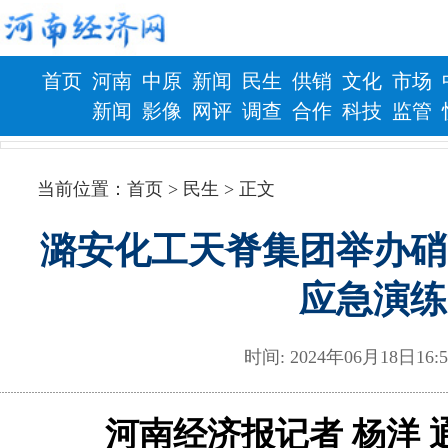
首页
河南
中原
新闻
民生
供销
文化
市场
新闻
影像
网评
调查
合作
科技
监管
财政
健康
当前位置：
首页
> 民生 > 正文
潞安化工天脊集团举办硝
应急演练
时间: 2024年06月18日
河南经济报记者 杨洋 