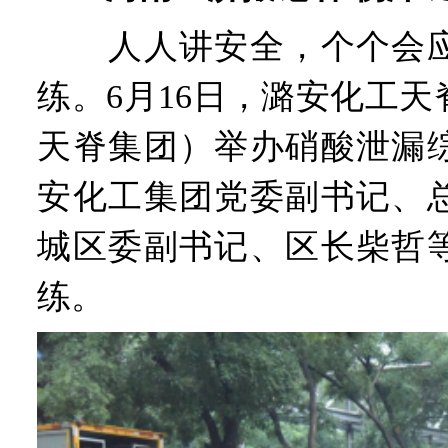
人人讲安全，个个会应
练。6月16日，潞安化工
天脊集团）举办硝酸泄漏
安化工集团党委副书记、
城区委副书记、区长柴哲
练。