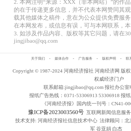
2. 本网注明“来源：XXX（非本网站）”的
的在于传递更多信息，并不代表本网赞同其观
载其他媒体之稿件，意在为公众提供免费服务
在本网发布，或信息有误，可与本网联系，本
3. 如涉及作品内容、版权等其它问题，请在
jingjibao@qq.com
-
-
-
-
关于我们
媒体合作
广告服务
版权声明
联
Copyright © 1987-2024 河南经济报社 河南经济网 版权所有
权威经济门户
联系邮箱:jingjibao@qq.com 报社办公室电
报纸广告热线：0371-53306913 53306918 报
《河南经济报》国内统一刊号：CN41-006
豫ICP备2023003560号
互联网新闻信息服务许可
技术支持: 河南经济报社信息技术中心 法律顾问：北
军 谷亚娟 白杰