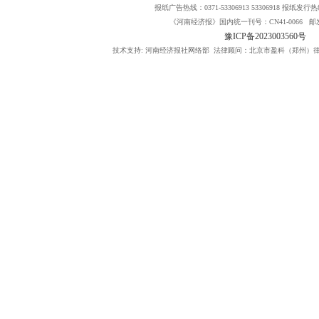
报纸广告热线：0371-53306913 53306918 报纸发行热线：
《河南经济报》国内统一刊号：CN41-0066 邮发
豫ICP备2023003560号
技术支持: 河南经济报社网络部 法律顾问：北京市盈科（郑州）