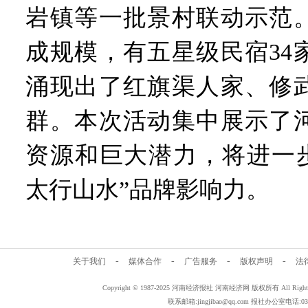
岩镇等一批景村联动示范
成规模，有五星级民宿34
涌现出了红旗渠人家、修
群。本次活动集中展示了
资源和巨大潜力，将进一步
太行山水”品牌影响力。
-
-
-
-
关于我们
媒体合作
广告服务
版权声明
法
Copyright © 1987-2025 河南经济报社 河南经济网 版权所有 All Rig
联系邮箱:jingjibao@qq.com 报社办公室电话:0371