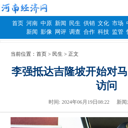
首页
河南
中原
新闻
民生
供销
文化
市场
新闻
影像
网评
调查
合作
科技
监管
财政
健康
当前位置：
首页
> 民生 > 正文
李强抵达吉隆坡开始对马
访问
时间: 2024年06月19日08:2